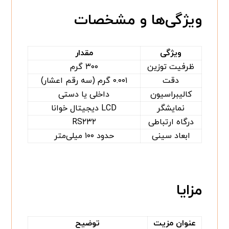
ویژگی‌ها و مشخصات
ویژگی
مقدار
ظرفیت توزین
۳۰۰ گرم
دقت
۰.۰۰۱ گرم (سه رقم اعشار)
کالیبراسیون
داخلی یا دستی
نمایشگر
LCD دیجیتال خوانا
درگاه ارتباطی
RS۲۳۲
ابعاد سینی
حدود ۱۰۰ میلی‌متر
مزایا
عنوان مزیت
توضیح