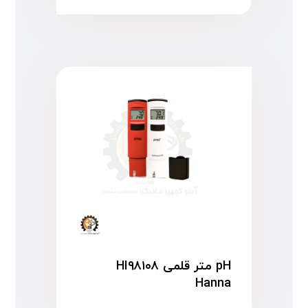
pH متر قلمی HI۹۸۱۰۸
Hanna