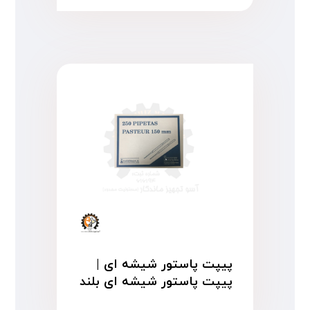
پیپت پاستور شیشه ای |
پیپت پاستور شیشه ای بلند