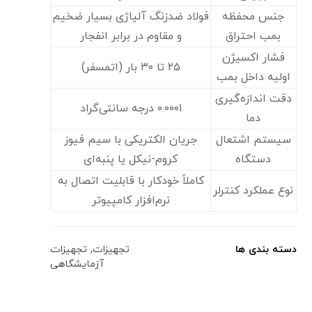
جنس محفظه
فولاد ضدزنگ آلیاژی بسیار ضخیم
بمب احتراق
و مقاوم در برابر انفجار
فشار اکسیژن
۲۵ تا ۳۰ بار (اتمسفر)
اولیه داخل بمب
دقت اندازه‌گیری
۰.۰۰۰۱ درجه سانتی‌گراد
دما
سیستم اشتعال
جریان الکتریکی با سیم فیوز
دستگاه
کروم-نیکل یا پنبه‌ای
کاملاً خودکار با قابلیت اتصال به
نوع عملکرد کنترلر
نرم‌افزار کامپیوتر
دسته بندی ها
تجهیزات
,
تجهیزات
آزمایشگاهی