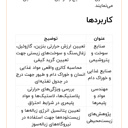
می‌نمایند.
کاربردها
عنوان
توضیح
صنایع
تعیین ارزش حرارتی بنزین، گازوئیل،
سوخت و
زغال‌سنگ و سوخت‌های زیستی جهت
پتروشیمی
تعیین گرید کیفی.
محاسبه کالری واقعی مواد غذایی
صنایع غذایی
انسان و خوراک دام و طیور جهت درج
و خوراک دام
در جدول تغذیه‌ای.
مهندسی
بررسی ویژگی‌های حرارتی
مواد و
پلاستیک‌ها، لاستیک‌ها و مواد
پلیمرها
پلیمری در شرایط احتراق.
تعیین پتانسیل انرژی زباله‌ها و
پژوهش‌های
زیست‌توده‌ها جهت استفاده در
زیست‌محیطی
نیروگاه‌های زباله‌سوز.