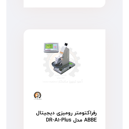
رفراکتومتر رومیزی دیجیتال
ABBE مدل DR-A۱-Plus