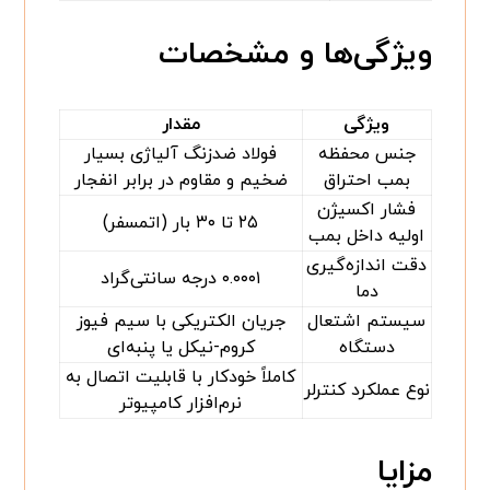
ویژگی‌ها و مشخصات
ویژگی
مقدار
جنس محفظه
فولاد ضدزنگ آلیاژی بسیار
بمب احتراق
ضخیم و مقاوم در برابر انفجار
فشار اکسیژن
۲۵ تا ۳۰ بار (اتمسفر)
اولیه داخل بمب
دقت اندازه‌گیری
۰.۰۰۰۱ درجه سانتی‌گراد
دما
سیستم اشتعال
جریان الکتریکی با سیم فیوز
دستگاه
کروم-نیکل یا پنبه‌ای
کاملاً خودکار با قابلیت اتصال به
نوع عملکرد کنترلر
نرم‌افزار کامپیوتر
مزایا