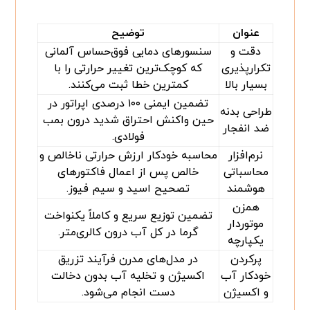
عنوان
توضیح
دقت و
سنسورهای دمایی فوق‌حساس آلمانی
تکرارپذیری
که کوچک‌ترین تغییر حرارتی را با
بسیار بالا
کمترین خطا ثبت می‌کنند.
تضمین ایمنی ۱۰۰ درصدی اپراتور در
طراحی بدنه
حین واکنش احتراق شدید درون بمب
ضد انفجار
فولادی.
نرم‌افزار
محاسبه خودکار ارزش حرارتی ناخالص و
محاسباتی
خالص پس از اعمال فاکتورهای
هوشمند
تصحیح اسید و سیم فیوز.
همزن
تضمین توزیع سریع و کاملاً یکنواخت
موتوردار
گرما در کل آب درون کالری‌متر.
یکپارچه
پرکردن
در مدل‌های مدرن فرآیند تزریق
خودکار آب
اکسیژن و تخلیه آب بدون دخالت
و اکسیژن
دست انجام می‌شود.