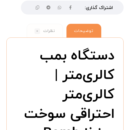
توضیحات
نظرات
۰
دستگاه بمب
کالری‌متر |
کالری‌متر
احتراقی سوخت