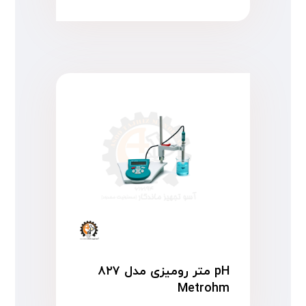
pH متر رومیزی مدل ۸۲۷
Metrohm