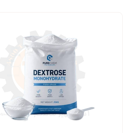
بزرگنمایی ت