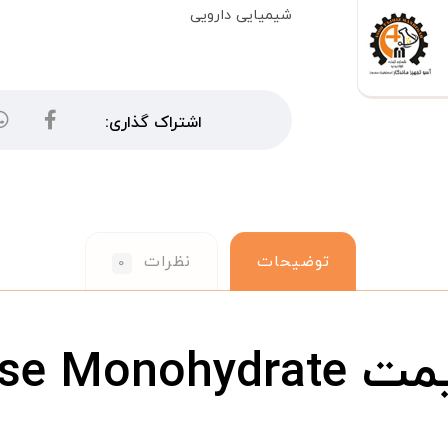
شیمیایی دارویی
توضیحات
نظرات
۰
Dextrose