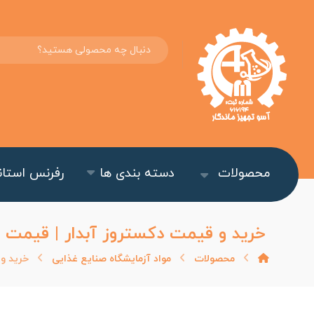
محصولات
دسته بندی ها
رفرنس استاند
خرید و قیمت دکستروز آبدار | قیمت Dextrose Monohydrate
محصولات
مواد آزمایشگاه صنایع غذایی
خرید و قیم