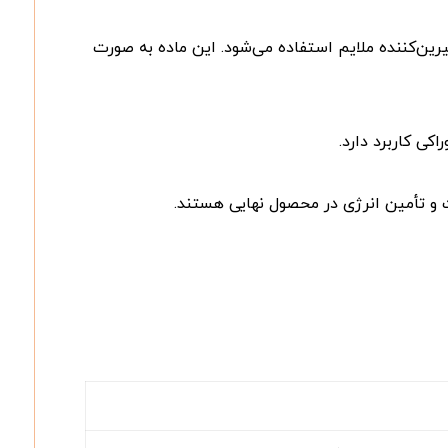
یرین‌کننده ملایم استفاده می‌شود. این ماده به صورت
کی کاربرد دارد.
ت و تأمین انرژی در محصول نهایی هستند.