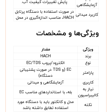
پایش تغییرات کیفیت آب.
آزمایشگاهی
در صورت استفاده با دستگاه پرتابل
کاربرد میدانی
HACH، مناسب اندازه‌گیری در محل.
ویژگی‌ها و مشخصات
ویژگی
مقدار
برند
HACH
نوع
الکترود/پروب EC/TDS
EC (و TDS در صورت پشتیبانی
پارامتر
دستگاه)
کاربری
آزمایشگاهی و میدانی
نیاز به
بله، با استانداردهای مناسب EC
کالیبراسیون
مدل و کانکتور باید با دستگاه مورد
نکته
استفاده تطابق داشته باشد