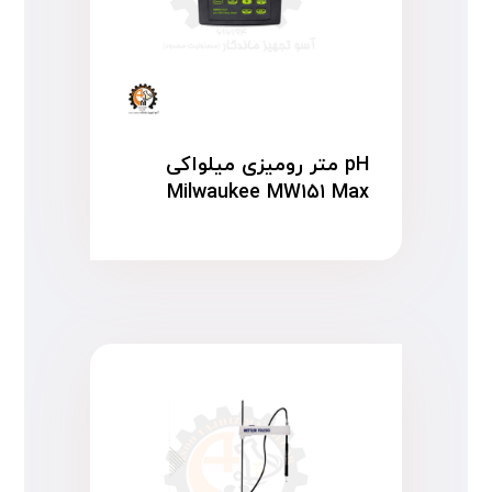
pH متر رومیزی میلواکی
Milwaukee MW۱۵۱ Max