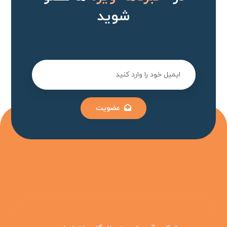
شوید
عضویت