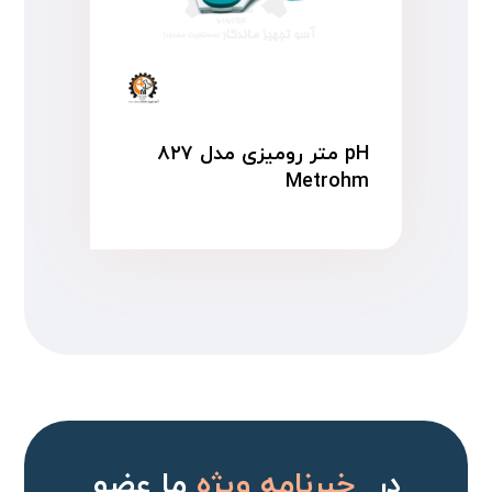
pH متر رومیزی مدل ۸۲۷
Metrohm
در
خبرنامه ویژه
ما عضو