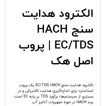
الکترود هدایت
سنج HACH
EC/TDS | پروب
اصل هک
الکترود هدایت سنج EC/TDS HACH یک پروب
استاندارد برای اندازه‌گیری هدایت الکتریکی و در
بسیاری از سیستم‌ها، برآورد TDS بر پایه EC است.
برند HACH در حوزه تجهیزات آنالیز آب