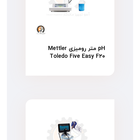
pH متر رومیزی Mettler
Toledo Five Easy F۲۰