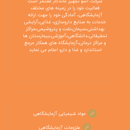
شرکت آسو تجهیز ماندگار مفتخر است
فعالیت خود را در زمینه های مختلف
آزمایشگاهی، آمادگی خود را جهت ارائه
خدمات به صنایع داروسازی، غذایی،آرایشی
بهداشتی،سیمان،نفت و پتروشیمی،مراکز
تحقیقاتی،دانشگاهی،آموزشی،بیمارستان ها
و مراکز درمانی،آزمایشگاه های همکار مرجع
استاندارد و غذا و دارو اعلام می نماید.
مواد شیمیایی آزمایشگاهی
ملزومات آزمایشگاهی