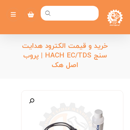
خرید و قیمت الکترود هدایت
سنج HACH EC/TDS | پروب
اصل هک
بزرگنمایی تصویر