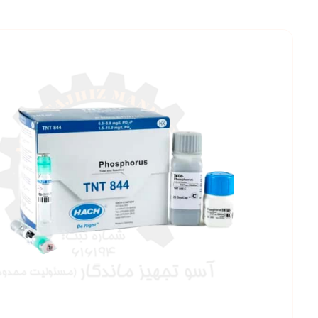
بزرگنمایی ت