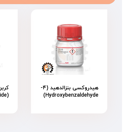
هیدروکسی بنزالدهید (۴-
(Carbon disulfide)
Hydroxybenzaldehyde)