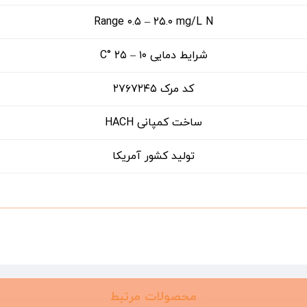
Range ۰.۵ – ۲۵.۰ mg/L N
شرایط دمایی ۱۰ – ۲۵ °C
کد مرک ۲۷۶۷۲۴۵
ساخت کمپانی HACH
تولید کشور آمریکا
محصولات مرتبط