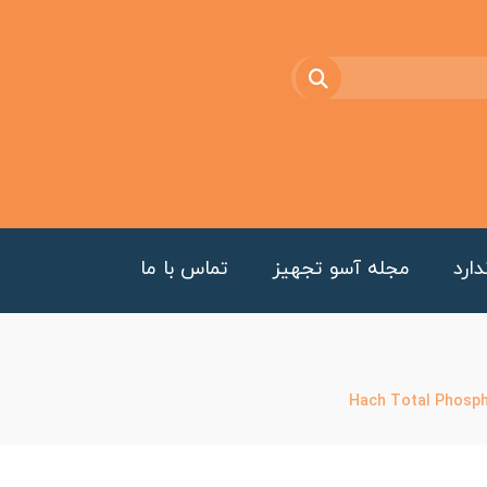
ارد
مجله آسو تجهیز
تماس با ما
Hach Total Phosph