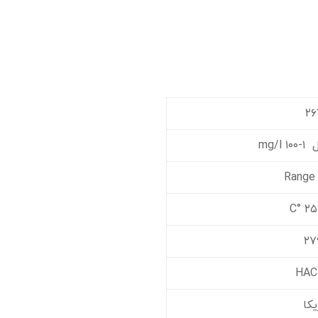
mg/
Range 
یکا