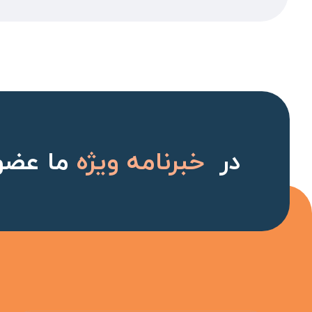
در
خبرنامه ویژه
ما عضو