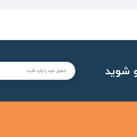
 شوید