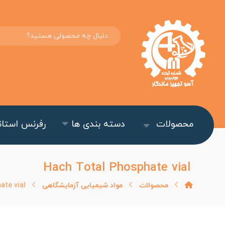
محصولات
دسته بندی ها
رفرنس استاند
Hach Total Phosphate vial
محصولات
مواد شیمیایی آزمایشگاهی
ate vial