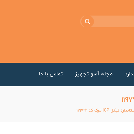
ارد
مجله آسو تجهیز
تماس با ما
 نیکل ICP مرک کد ۱۱۹۷۹۲