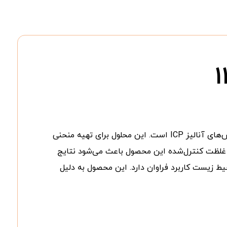
محلول استاندارد نیکل (ICP Standard) کد ۱۱۹۷۹۲ مرک یکی از استانداردهای مرجع دقیق برای اندازه‌گیری عنصر نیکل در روش‌های آنالیز ICP است. این محلول برای تهیه منحنی
 ICP-MS استفاده می‌شود. کیفیت تولید بالا و غلظت کنترل‌شده این محصول باعث می‌شود نتایج
یط زیست کاربرد فراوان دارد. این محصول به دلیل