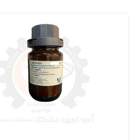
بزرگنمایی ت