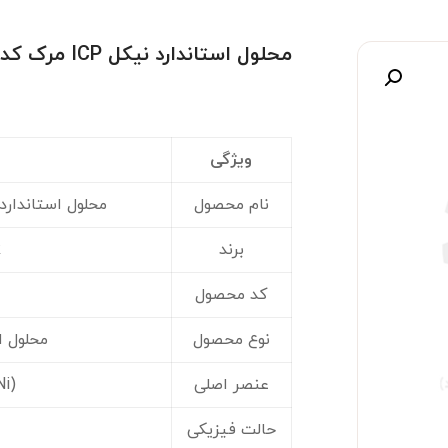
محلول استاندارد نیکل ICP مرک کد ۱۱۹۷۹۲
صویر
ویژگی
نام محصول
محلول استاندارد نیکل (rd
برند
k
کد محصول
نوع محصول
محلول است
عنصر اصلی
Ni)
حالت فیزیکی