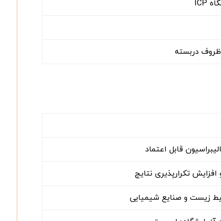
ICP
 ظروف دربسته
یبراسیون قابل اعتماد
افزایش تکرارپذیری نتایج
یط زیست و صنایع شیمیایی