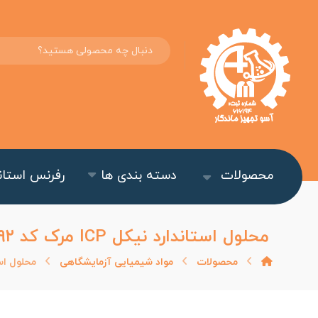
محصولات
دسته بندی ها
رفرنس استاند
محلول استاندارد نیکل ICP مرک کد ۱۱۹۷۹۲
محصولات
مواد شیمیایی آزمایشگاهی
محلول استاندارد