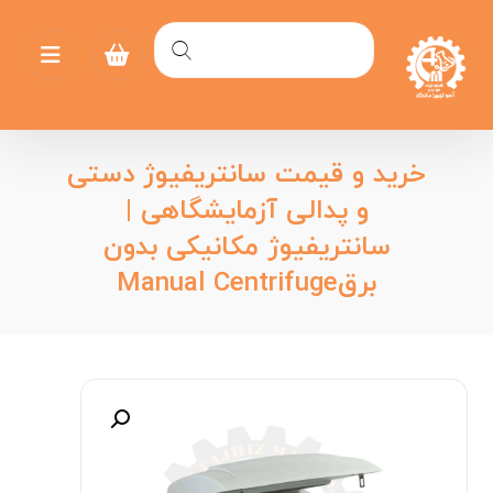
خرید و قیمت سانتریفیوژ دستی
و پدالی آزمایشگاهی |
سانتریفیوژ مکانیکی بدون
برقManual Centrifuge
بزرگنمایی تصویر