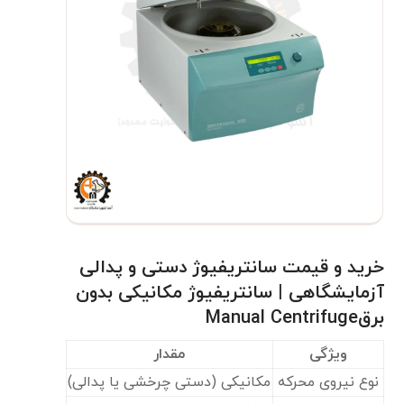
خرید و قیمت سانتریفیوژ دستی و پدالی
آزمایشگاهی | سانتریفیوژ مکانیکی بدون
برقManual Centrifuge
ویژگی
مقدار
نوع نیروی محرکه
مکانیکی (دستی چرخشی یا پدالی)