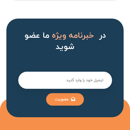
در
خبرنامه ویژه
ما عضو
شوید
عضویت