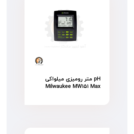
pH متر رومیزی میلواکی
Milwaukee MW۱۵۱ Max