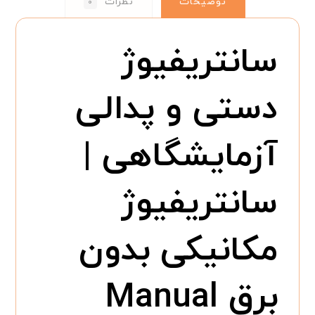
توضیحات
نظرات
۰
سانتریفیوژ
دستی و پدالی
آزمایشگاهی |
سانتریفیوژ
مکانیکی بدون
برق Manual