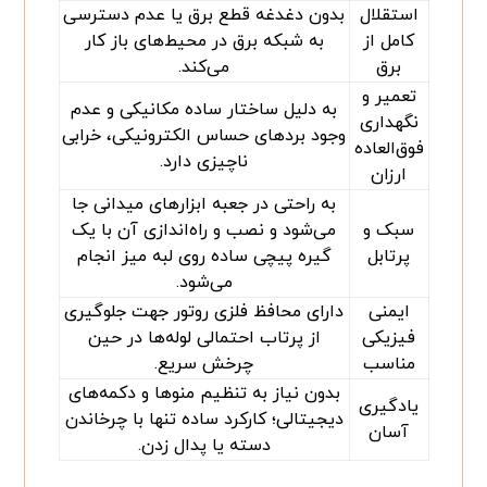
استقلال
بدون دغدغه قطع برق یا عدم دسترسی
کامل از
به شبکه برق در محیط‌های باز کار
برق
می‌کند.
تعمیر و
به دلیل ساختار ساده مکانیکی و عدم
نگهداری
وجود بردهای حساس الکترونیکی، خرابی
فوق‌العاده
ناچیزی دارد.
ارزان
به راحتی در جعبه ابزارهای میدانی جا
سبک و
می‌شود و نصب و راه‌اندازی آن با یک
پرتابل
گیره پیچی ساده روی لبه میز انجام
می‌شود.
ایمنی
دارای محافظ فلزی روتور جهت جلوگیری
فیزیکی
از پرتاب احتمالی لوله‌ها در حین
مناسب
چرخش سریع.
بدون نیاز به تنظیم منوها و دکمه‌های
یادگیری
دیجیتالی؛ کارکرد ساده تنها با چرخاندن
آسان
دسته یا پدال زدن.