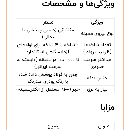
ویژگی‌ها و مشخصات
ویژگی
مقدار
مکانیکی (دستی چرخشی یا
نوع نیروی محرکه
پدالی)
تعداد شاخه‌ها
۲ شاخه یا ۴ شاخه برای لوله‌های
(ظرفیت روتور)
آزمایشگاهی استاندارد
حداکثر سرعت
تا ۳۰۰۰ دور در دقیقه (وابسته به
حدودی
سرعت اپراتور)
چدن یا فولاد پوشش داده شده
جنس بدنه
با رنگ پودری ضدزنگ
نیاز به برق
خیر (۱۰۰٪ مستقل از الکتریسیته)
مزایا
عنوان
توضیح