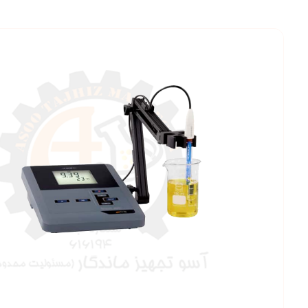
بزرگنمایی ت