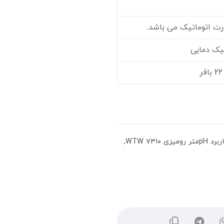
.
یک دمایی
 pHمتر رومیزی WTW ۷۳۱۰
,