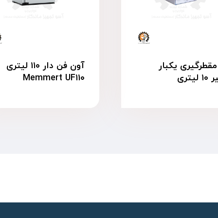
قطرگیری یکبار
آون فن دار ۱۱۰ لیتری
لیتری
Memmert UF۱۱۰