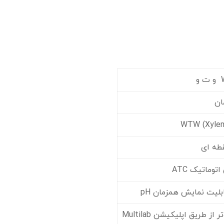
ان
قطه ای
وماتیک ATC
لیت نمایش همزمان pH
درگاه USB جهت انتقال اطلاعات به کامپیوتر از طریق اپلیکیشن Multilab