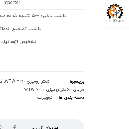
Importer
قابليت ذخیره ۵۰۰ نتیجه که به صورت اتوماتیک می باشد
قابلیت تصحیح اتومات
تشخيص اتوماتيك ۲۲ بافر
برچسبها
pHمتر رومیزی WTW ۷۳۱۰
,
کاربرد
مزایای pHمتر رومیزی WTW ۷۳۱۰
دسته بندی ها
تجهیزات