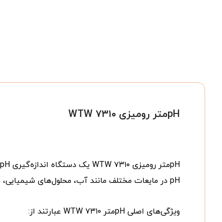
pHمتر رومیزی WTW ۷۳۱۰
H
pH در مایعات مختلف مانند آب، محلول‌های شیمیایی، یا دیگر مایعات استفاده می‌شود.
ویژگی‌های اصلی pHمتر WTW ۷۳۱۰ عبارتند از: