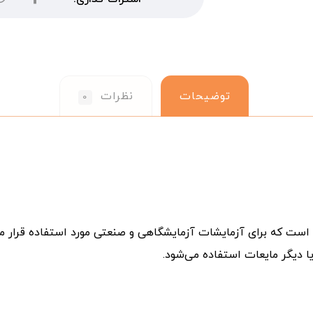
توضیحات
نظرات
۰
pمتر رومیزی WTW ۷۳۱۰ یک دستگاه اندازه‌گیری pH است که برای آزمایشات آزمایشگاهی و صنعتی مو