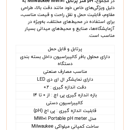
در مجموع،
pH
متر پرتابل
Milwaukee MW۱۰۱
به
دلیل ویژگی‌های خاص خود مانند دقت بالا، طراحی
مقاوم، قابلیت حمل و نقل راحت و قیمت مناسب،
برای استفاده در محیط‌های مختلف، به‌ویژه در
آزمایشگاه‌ها، صنایع و محیط‌های میدانی بسیار
مناسب است.
پرتابل و قابل حمل
دارای محلول بافر کالیبراسیون داخل بسته بندی
دستگاه
مناسب مصارف صنعتی
دارای نمایشگر ال ای دی LED
دقت اندازه گیری : ۰
۲
.
بازه اندازه گیری پی اچ : از ۰ تا ۱۴
کالیبراسیون دستی
قابلیت اندازه گیری : پی اچ (pH)
مدل MW۱۰۱ Portable pH meter
ساخت کمپانی میلواکی Milwaukee