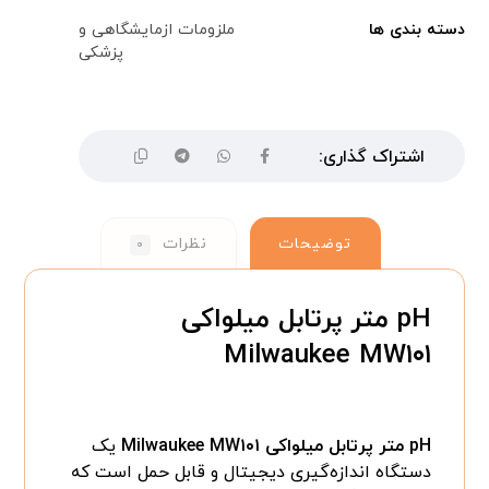
دسته بندی ها
ملزومات ازمایشگاهی و
پزشکی
توضیحات
نظرات
۰
pH متر پرتابل میلواکی
Milwaukee MW۱۰۱
pH
متر پرتابل میلواکی
Milwaukee MW۱۰۱
یک
دستگاه اندازه‌گیری دیجیتال و قابل حمل است که