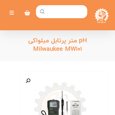
pH متر پرتابل میلواکی
Milwaukee MW۱۰۱
بزرگنمایی تصویر