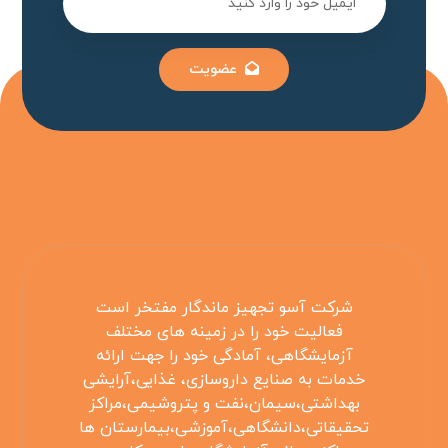
عضویت
شرکت آسو تجهیز ماندگار مفتخر است
فعالیت خود را در زمینه های مختلف
آزمایشگاهی، آمادگی خود را جهت ارائه
خدمات به صنایع داروسازی، غذایی،آرایشی
بهداشتی،سیمان،نفت و پتروشیمی،مراکز
تحقیقاتی،دانشگاهی،آموزشی،بیمارستان ها