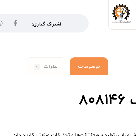
توضیحات
نظرات
۰