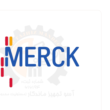
بزرگنمایی ت