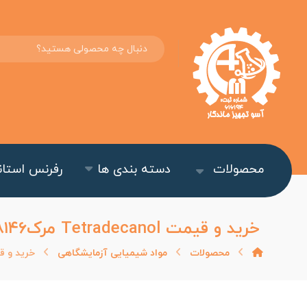
محصولات
دسته بندی ها
رفرنس استاند
خرید و قیمت Tetradecanol مرک۸۰۸۱۴۶
محصولات
مواد شیمیایی آزمایشگاهی
خرید و قیمت radecanol