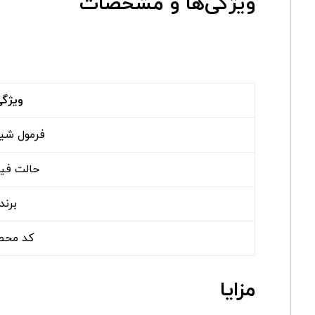
ویژگی‌ها و مشخصات
ویژگ
فرمول شی
حالت فی
برند
کد محص
مزایا