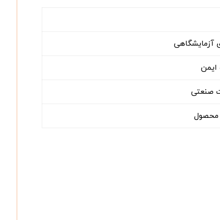
ی آزمایشگاهی
 ایمن
ت صنعتی
 محصول