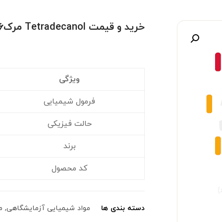
خرید و قیمت Tetradecanol مرک۸۰۸۱۴۶
صویر
ویژگی
فرمول شیمیایی
حالت فیزیکی
برند
کد محصول
دسته بندی ها
مواد شیمیایی آزمایشگاهی
,
م