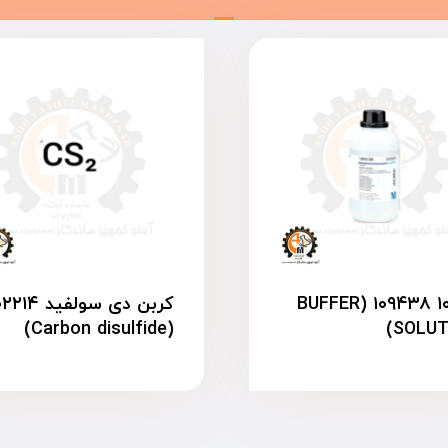
بافر۱۰ ۱۰۹۴۳۸ (BUFFER
کربن دی سولفید ۱۴
(Carbon disulfide)
SOLUT