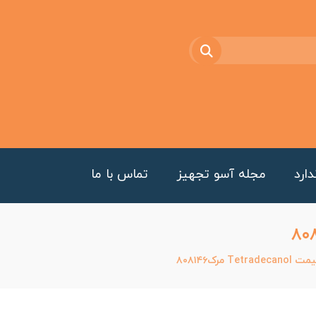
ارد
مجله آسو تجهیز
تماس با ما
Tet مرک۸۰۸۱۴۶