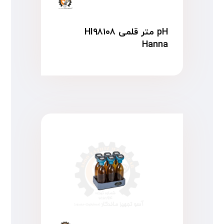
pH متر قلمی HI۹۸۱۰۸
Hanna