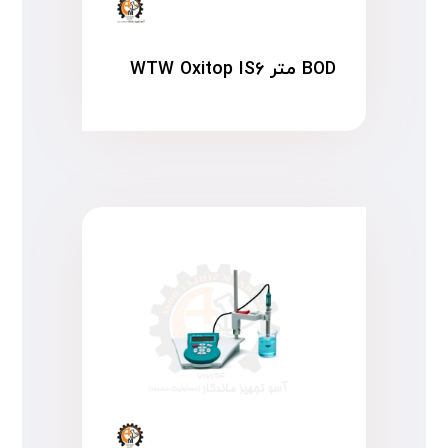
BOD متر WTW Oxitop IS۶