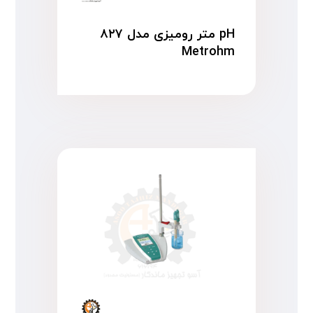
pH متر رومیزی مدل ۸۲۷
Metrohm