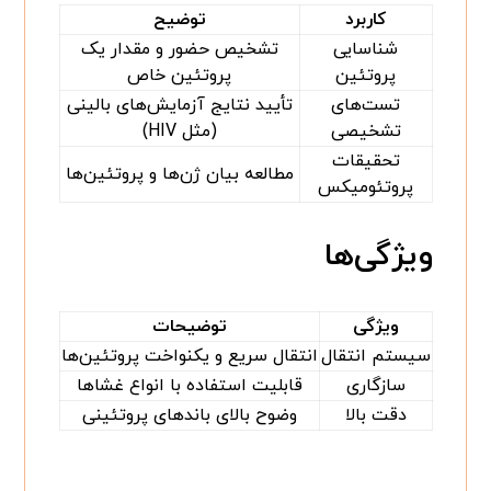
کاربرد
توضیح
شناسایی
تشخیص حضور و مقدار یک
پروتئین
پروتئین خاص
تست‌های
تأیید نتایج آزمایش‌های بالینی
تشخیصی
(مثل HIV)
تحقیقات
مطالعه بیان ژن‌ها و پروتئین‌ها
پروتئومیکس
ویژگی‌ها
ویژگی
توضیحات
سیستم انتقال
انتقال سریع و یکنواخت پروتئین‌ها
سازگاری
قابلیت استفاده با انواع غشاها
دقت بالا
وضوح بالای باندهای پروتئینی