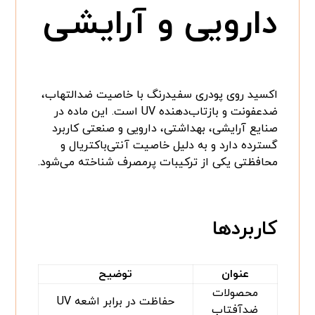
دارویی و آرایشی
اکسید روی پودری سفیدرنگ با خاصیت ضدالتهاب،
ضدعفونت و بازتاب‌دهنده UV است. این ماده در
صنایع آرایشی، بهداشتی، دارویی و صنعتی کاربرد
گسترده دارد و به دلیل خاصیت آنتی‌باکتریال و
محافظتی یکی از ترکیبات پرمصرف شناخته می‌شود.
کاربردها
عنوان
توضیح
محصولات
حفاظت در برابر اشعه UV
ضدآفتاب