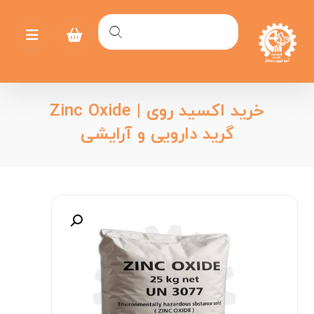
خرید اکسید روی | Zinc Oxide
گرید دارویی و آرایشی
بزرگنمایی تصویر