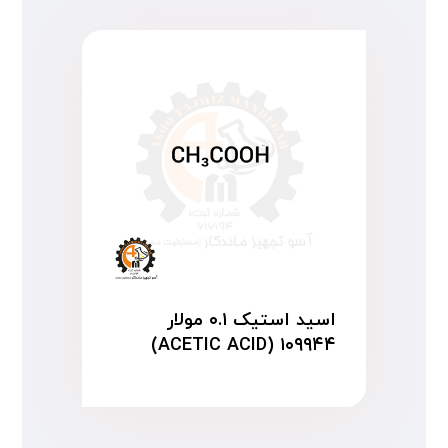
اسید استیک ۰.۱ مولار
۱۰۹۹۴۴ (ACETIC ACID)