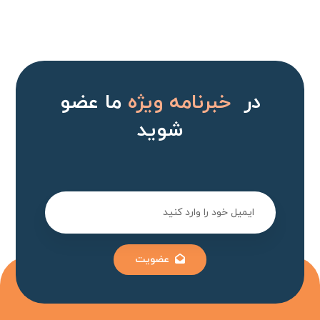
در
خبرنامه ویژه
ما عضو
شوید
عضویت